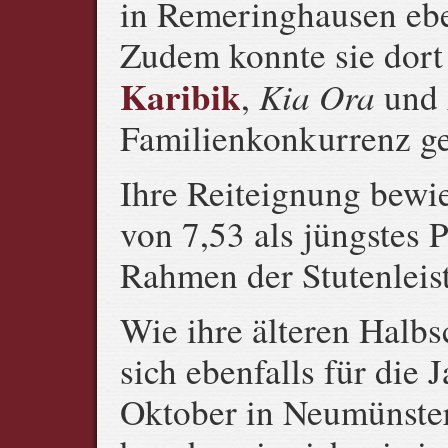
in Remeringhausen ebe
Zudem konnte sie dort
Karibik
Kia Ora
,
und
Familienkonkurrenz g
Ihre Reiteignung bewi
von 7,53 als jüngstes 
Rahmen der Stutenleis
Wie ihre älteren Halbsc
sich ebenfalls für die
Oktober in Neumünster