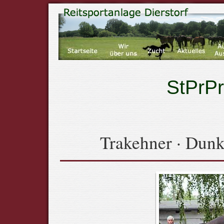
StPrPr
Trakehner · Dunk