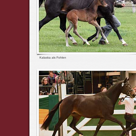
Kalaska als Fohlen