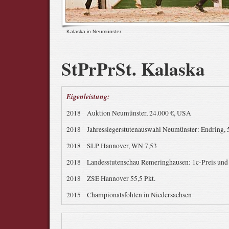
Kalaska in Neumünster
StPrPrSt. Kalaska
Eigenleistung:
2018
Auktion Neumünster, 24.000 €, USA
2018
Jahressiegerstutenauswahl Neumünster: Endring, 5
2018
SLP Hannover, WN 7,53
2018
Landesstutenschau Remeringhausen: 1c-Preis und 
2018
ZSE Hannover 55,5 Pkt.
2015
Championatsfohlen in Niedersachsen