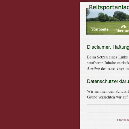
Disclaimer, Haftun
Beim Setzen eines Links 
strafbaren Inhalte entde
Attribut
des
<a>-Tags
mi
Datenschutzerklär
Wir nehmen den Schutz Ih
Grund verzichten wir auf
Startseit